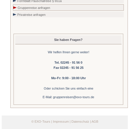
Formblatt Pauschalreise § 651a
Gruppenreise anfragen
Privatreise anfragen
Sie haben Fragen?
Wir helfen Ihnen gerne weiter!
Tel. 02245 - 91 56 0
Fax 02245 - 91 56 25
Mo-Fr: 9:00 - 18:00 Uhr
Oder schicken Sie uns einfach eine
E-Mail: gruppenreisen@exo-tours.de
©
EXO-Tours
|
Impressum
|
Datenschutz
|
AGB