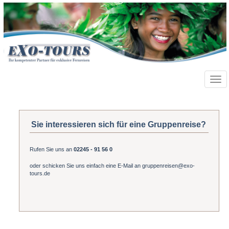
Toggl
navig
Sie interessieren sich für eine Gruppenreise?
Rufen Sie uns an
02245 - 91 56 0
oder schicken Sie uns einfach eine E-Mail an
gruppenreisen@exo-
tours.de