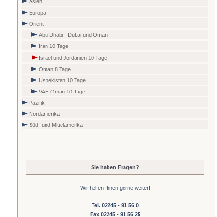
Asien
Europa
Orient
Abu Dhabi - Dubai und Oman
Iran 10 Tage
Israel und Jordanien 10 Tage
Oman 8 Tage
Usbekistan 10 Tage
VAE-Oman 10 Tage
Pazifik
Nordamerika
Süd- und Mittelamerika
Sie haben Fragen?
Wir helfen Ihnen gerne weiter!
Tel. 02245 - 91 56 0
Fax 02245 - 91 56 25