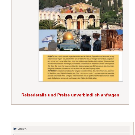
Reisedetails und Preise unverbindlich anfragen
Afrika