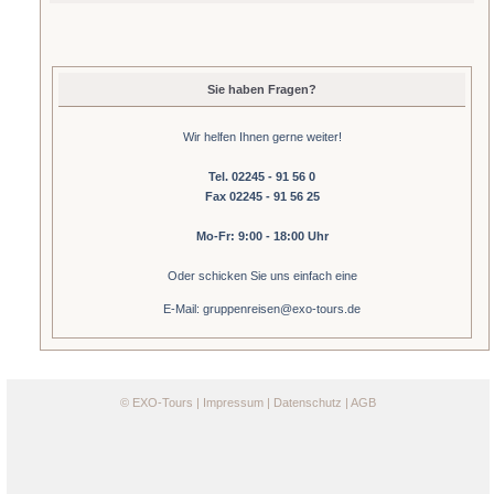
Sie haben Fragen?
Wir helfen Ihnen gerne weiter!
Tel. 02245 - 91 56 0
Fax 02245 - 91 56 25
Mo-Fr: 9:00 - 18:00 Uhr
Oder schicken Sie uns einfach eine
E-Mail: gruppenreisen@exo-tours.de
©
EXO-Tours
|
Impressum
|
Datenschutz
|
AGB