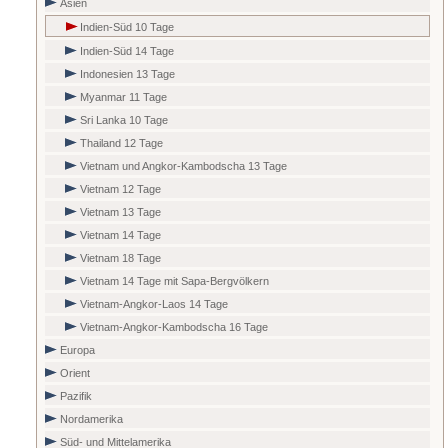
Asien
Indien-Süd 10 Tage
Indien-Süd 14 Tage
Indonesien 13 Tage
Myanmar 11 Tage
Sri Lanka 10 Tage
Thailand 12 Tage
Vietnam und Angkor-Kambodscha 13 Tage
Vietnam 12 Tage
Vietnam 13 Tage
Vietnam 14 Tage
Vietnam 18 Tage
Vietnam 14 Tage mit Sapa-Bergvölkern
Vietnam-Angkor-Laos 14 Tage
Vietnam-Angkor-Kambodscha 16 Tage
Europa
Orient
Pazifik
Nordamerika
Süd- und Mittelamerika