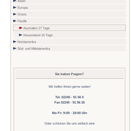
Asien
Europa
Orient
Pazifik
Australien 17 Tage
Neuseeland 16 Tage
Nordamerika
Süd- und Mittelamerika
Sie haben Fragen?
Wir helfen Ihnen gerne weiter!
Tel. 02245 - 91 56 0
Fax 02245 - 91 56 25
Mo-Fr: 9:00 - 18:00 Uhr
Oder schicken Sie uns einfach eine