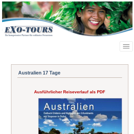
Toggl
navig
Australien 17 Tage
Ausführlicher Reiseverlauf als PDF