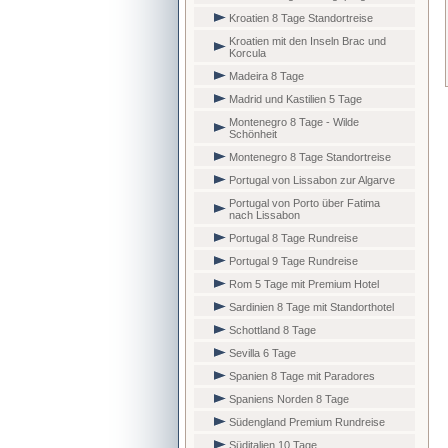
Kroatien 8 Tage Standortreise
Kroatien mit den Inseln Brac und
Korcula
Madeira 8 Tage
Madrid und Kastilien 5 Tage
Montenegro 8 Tage - Wilde
Schönheit
Montenegro 8 Tage Standortreise
Portugal von Lissabon zur Algarve
Portugal von Porto über Fatima
nach Lissabon
Portugal 8 Tage Rundreise
Portugal 9 Tage Rundreise
Rom 5 Tage mit Premium Hotel
Sardinien 8 Tage mit Standorthotel
Schottland 8 Tage
Sevilla 6 Tage
Spanien 8 Tage mit Paradores
Spaniens Norden 8 Tage
Südengland Premium Rundreise
Süditalien 10 Tage