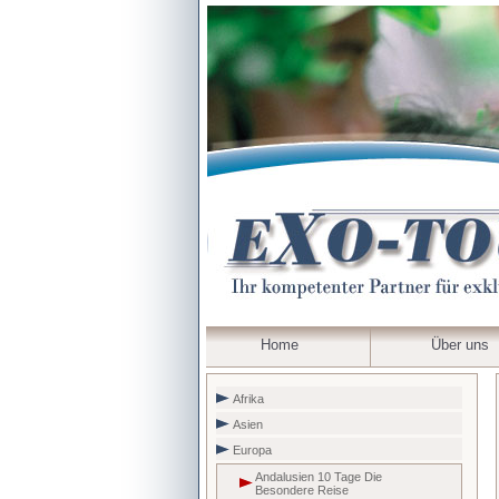
Home
Über uns
Afrika
Asien
Europa
Andalusien 10 Tage Die
Besondere Reise