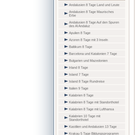
Andalusien 8 Tage Land und Leute
Andalusien 8 Tage Maurisches
Erbe
Andalusien 8 Tage Auf den Spuren
des Al Andaluz
Apulien 8 Tage
Azoren 8 Tage mit 3 Inseln
Baltikum 8 Tage
Barcelona und Katalonien 7 Tage
Bulgarien und Mazedonien
Irland 8 Tage
Island 7 Tage
Island 8 Tage Rundreise
Italien 9 Tage
Kalabrien 8 Tage
Kalabrien 8 Tage mit Standorthotel
Kalabrien 8 Tage mit Lufthansa
Kalabrien 10 Tage mit
Standorthotel
Kastilien und Andalusien 13 Tage
Krakau 5 Tage Bildungsprogramm