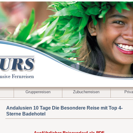
Gruppenreisen
Zubucherreisen
Priva
Andalusien 10 Tage Die Besondere Reise mit Top 4-
Sterne Badehotel
Ausführlicher Reiseverlauf als PDF