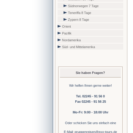
Südnorwegen 7 Tage
Teneriffa 8 Tage
Zypern 8 Tage
Orient
Pazifik
Nordamerika
Süd- und Mittelamerika
Sie haben Fragen?
Wir helfen Ihnen gerne weiter!
Tel. 02245 - 91 56 0
Fax 02245 - 91 56 25
Mo-Fr: 9:00 - 18:00 Uhr
Oder schicken Sie uns einfach eine
E-Mail: gruppenreisen@exo-tours.de